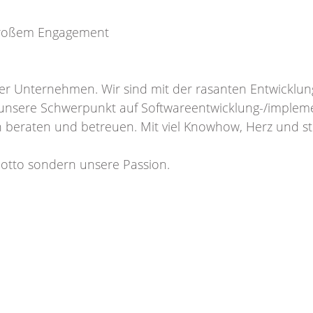
 großem Engagement
ser Unternehmen. Wir sind mit der rasanten Entwickl
r unsere Schwerpunkt auf Softwareentwicklung-/implem
beraten und betreuen. Mit viel Knowhow, Herz und ste
Motto sondern unsere Passion.