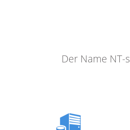
Der Name NT-so